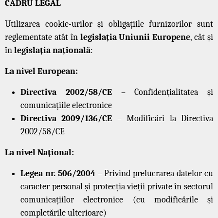
CADRU LEGAL
Utilizarea cookie-urilor și obligațiile furnizorilor sunt
reglementate atât în
legislația Uniunii Europene
, cât și
în
legislația națională
:
La nivel European:
Directiva 2002/58/CE
– Confidențialitatea și
comunicațiile electronice
Directiva 2009/136/CE
– Modificări la Directiva
2002/58/CE
La nivel Național:
Legea nr. 506/2004
– Privind prelucrarea datelor cu
caracter personal și protecția vieții private în sectorul
comunicațiilor electronice (cu modificările și
completările ulterioare)