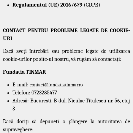
Regulamentul (UE) 2016/679
(GDPR)
CONTACT PENTRU PROBLEME LEGATE DE COOKIE-
URI
Dacă aveți întrebări sau probleme legate de utilizarea
cookie-urilor pe site-ul nostru, vă rugăm să contactați:
Fundația TINMAR
E-mail:
contact@fundatiatinmar.ro
Telefon: 0723285477
Adresă: București, B-dul. Niculae Titulescu nr. 56, etaj
3
Dacă doriți să depuneți o plângere la autoritatea de
supraveghere: