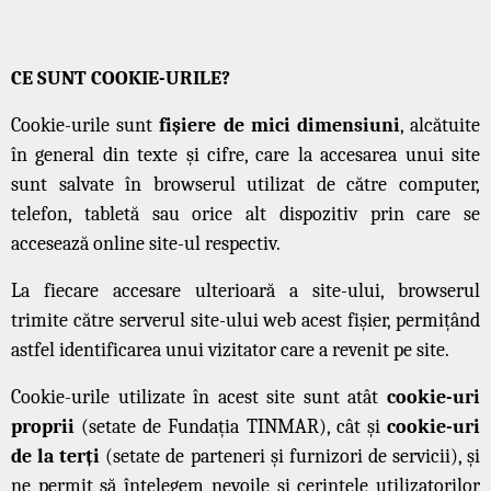
CE SUNT COOKIE-URILE?
Cookie-urile sunt
fișiere de mici dimensiuni
, alcătuite
în general din texte și cifre, care la accesarea unui site
sunt salvate în browserul utilizat de către computer,
telefon, tabletă sau orice alt dispozitiv prin care se
accesează online site-ul respectiv.
La fiecare accesare ulterioară a site-ului, browserul
trimite către serverul site-ului web acest fișier, permițând
astfel identificarea unui vizitator care a revenit pe site.
Cookie-urile utilizate în acest site sunt atât
cookie-uri
proprii
(setate de Fundația TINMAR), cât și
cookie-uri
de la terți
(setate de parteneri și furnizori de servicii), și
ne permit să înțelegem nevoile și cerințele utilizatorilor