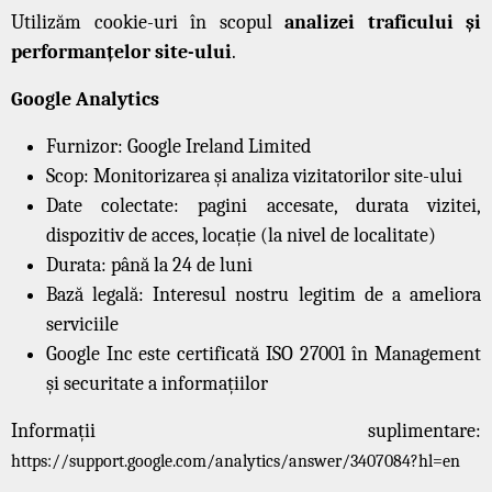
Utilizăm cookie-uri în scopul
analizei traficului și
performanțelor site-ului
.
Google Analytics
Furnizor: Google Ireland Limited
Scop: Monitorizarea și analiza vizitatorilor site-ului
Date colectate: pagini accesate, durata vizitei,
dispozitiv de acces, locație (la nivel de localitate)
Durata: până la 24 de luni
Bază legală: Interesul nostru legitim de a ameliora
serviciile
Google Inc este certificată ISO 27001 în Management
și securitate a informațiilor
Informații suplimentare:
https://support.google.com/analytics/answer/3407084?hl=en