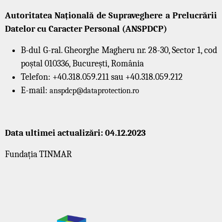
Autoritatea Națională de Supraveghere a Prelucrării
Datelor cu Caracter Personal (ANSPDCP)
B-dul G-ral. Gheorghe Magheru nr. 28-30, Sector 1, cod
poștal 010336, București, România
Telefon: +40.318.059.211 sau +40.318.059.212
E-mail:
anspdcp@dataprotection.ro
Data ultimei actualizări: 04.12.2023
Fundația TINMAR