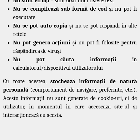
Nu sunt viruși
– sunt doar mici fișiere text
Nu se compilează sub formă de cod
și nu pot fi
executate
Nu se pot auto-copia
și nu se pot răspândi în alte
rețele
Nu pot genera acțiuni
și nu pot fi folosite pentru
răspândirea de viruși
Nu pot căuta informații
în
calculatorul/dispozitivul utilizatorului
Cu toate acestea,
stochează informații de natură
personală
(comportament de navigare, preferințe, etc.).
Aceste informații nu sunt generate de cookie-uri, ci de
utilizator, în momentul în care accesează site-ul și
interacționează cu acesta.