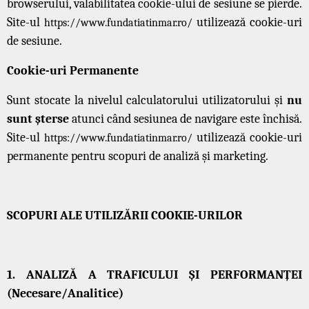
browserului, valabilitatea cookie-ului de sesiune se pierde.
Site-ul
utilizează cookie-uri
https://www.fundatiatinmar.ro/
de sesiune.
Cookie-uri Permanente
Sunt stocate la nivelul calculatorului utilizatorului și
nu
sunt șterse
atunci când sesiunea de navigare este închisă.
Site-ul
utilizează cookie-uri
https://www.fundatiatinmar.ro/
permanente pentru scopuri de analiză și marketing.
SCOPURI ALE UTILIZĂRII COOKIE-URILOR
1. ANALIZĂ A TRAFICULUI ȘI PERFORMANȚEI
(Necesare/Analitice)