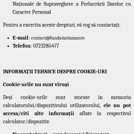
Naționale de Supraveghere a Prelucrării Datelor cu
Caracter Personal
Pentru a exercita aceste drepturi, vă rog să contactați:
E-mail
:
contact@fundatiatinmar.ro
Telefon
: 0723285477
INFORMAȚII TEHNICE DESPRE COOKIE-URI
Cookie-urile nu sunt viruși
Deși cookie-urile sunt stocate în memoria
calculatorului/dispozitivului utilizatorului,
ele nu pot
accesa/citi alte informații
aflate în respectivul
calculator/dispozitiv.