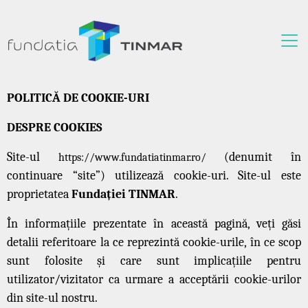
POLITICĂ DE COOKIE-URI
DESPRE COOKIES
Site-ul
(denumit în
https://www.fundatiatinmar.ro/
continuare “site”) utilizează cookie-uri. Site-ul este
proprietatea
Fundației TINMAR
.
În informațiile prezentate în această pagină, veți găsi
detalii referitoare la ce reprezintă cookie-urile, în ce scop
sunt folosite și care sunt implicațiile pentru
utilizator/vizitator ca urmare a acceptării cookie-urilor
din site-ul nostru.