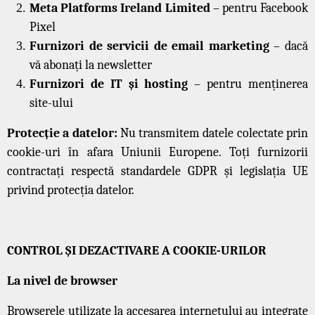
Meta Platforms Ireland Limited
– pentru Facebook
Pixel
Furnizori de servicii de email marketing
– dacă
vă abonați la newsletter
Furnizori de IT și hosting
– pentru menținerea
site-ului
Protecție a datelor:
Nu transmitem datele colectate prin
cookie-uri în afara Uniunii Europene. Toți furnizorii
contractați respectă standardele GDPR și legislația UE
privind protecția datelor.
CONTROL ȘI DEZACTIVARE A COOKIE-URILOR
La nivel de browser
Browserele utilizate la accesarea internetului au integrate