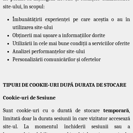
site-ului, în scopul:
Îmbunătățirii experienței pe care aceștia o au în
utilizarea site-ului
Obținerii mai ușoare a informațiilor dorite
Utilizării în cele mai bune condiții a serviciilor oferite
Analizei performanțelor site-ului
Personalizării comunicărilor și ofertelor
TIPURI DE COOKIE-URI DUPĂ DURATA DE STOCARE
Cookie-uri de Sesiune
Sunt cookie-uri cu o durată de stocare
temporară
,
limitată doar la durata sesiunii în care vizitator accesează
site-ul. La momentul închiderii sesiunii sau a