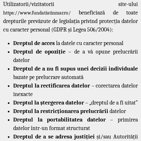
Utilizatorii/vizitatorii site-ului
beneficiază de toate
https://www.fundatiatinmar.ro/
drepturile prevăzute de legislația privind protecția datelor
cu caracter personal (GDPR și Legea 506/2004):
Dreptul de acces
la datele cu caracter personal
Dreptul de opoziție
– de a vă opune prelucrării
datelor
Dreptul de a nu fi supus unei decizii individuale
bazate pe prelucrare automată
Dreptul la rectificarea datelor
– corectarea datelor
inexacte
Dreptul la ștergerea datelor
– „dreptul de a fi uitat”
Dreptul la restricționarea prelucrării
datelor
Dreptul la portabilitatea datelor
– primirea
datelor într-un format structurat
Dreptul de a se adresa justiției
și/sau Autorității