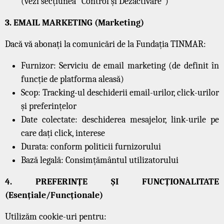
(vezi secțiunea “Control și Dezactivare”)
3. EMAIL MARKETING (Marketing)
Dacă vă abonați la comunicări de la Fundația TINMAR:
Furnizor: Serviciu de email marketing (de definit în
funcție de platforma aleasă)
Scop: Tracking-ul deschiderii email-urilor, click-urilor
și preferințelor
Date colectate: deschiderea mesajelor, link-urile pe
care dați click, interese
Durata: conform politicii furnizorului
Bază legală: Consimțământul utilizatorului
4. PREFERINȚE ȘI FUNCȚIONALITATE
(Esențiale/Funcționale)
Utilizăm cookie-uri pentru: