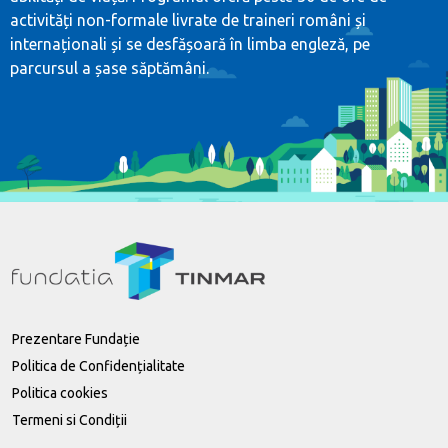
activități non-formale livrate de traineri români și
internaționali și se desfășoară în limba engleză, pe
parcursul a șase săptămâni.
Prezentare Fundație
Politica de Confidențialitate
Politica cookies
Termeni si Condiții