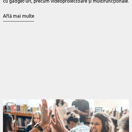
cu gadget-uri, precum videoproiectoare și multifuncționale.
Află mai multe