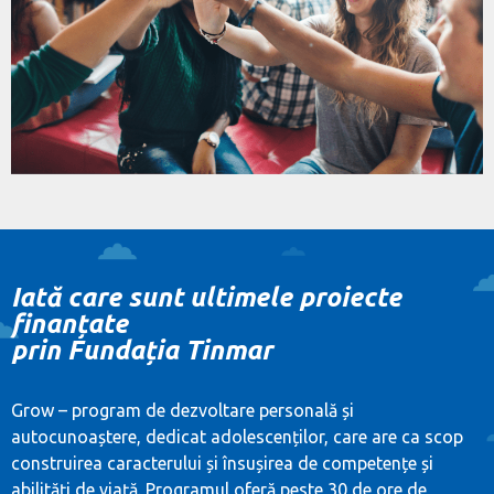
Iată care sunt ultimele proiecte
finanțate
prin Fundația Tinmar
Grow – program de dezvoltare personală și
autocunoaștere, dedicat adolescenților, care are ca scop
construirea caracterului și însușirea de competențe și
abilități de viață. Programul oferă peste 30 de ore de